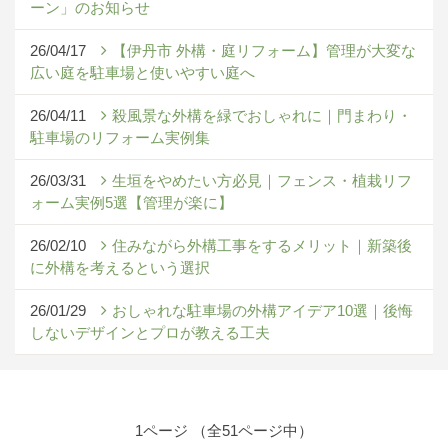
ーン」のお知らせ
26/04/17
【伊丹市 外構・庭リフォーム】管理が大変な
広い庭を駐車場と使いやすい庭へ
26/04/11
殺風景な外構を緑でおしゃれに｜門まわり・
駐車場のリフォーム実例集
26/03/31
生垣をやめたい方必見｜フェンス・植栽リフ
ォーム実例5選【管理が楽に】
26/02/10
住みながら外構工事をするメリット｜新築後
に外構を考えるという選択
26/01/29
おしゃれな駐車場の外構アイデア10選｜後悔
しないデザインとプロが教える工夫
1ページ （全51ページ中）