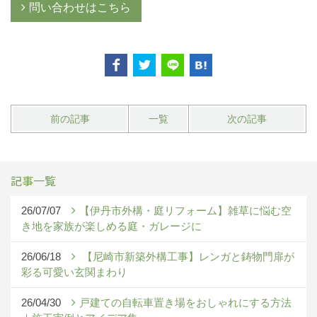
問い合わせはこちら
前の記事
一覧
次の記事
記事一覧
26/07/07
【伊丹市外構・庭リフォーム】雑草に悩む空
き地を家族が楽しめる庭・ガレージに
26/06/18
【尼崎市新築外構工事】レンガと鋳物門扉が
彩る可愛い玄関まわり
26/04/30
戸建ての自転車置き場をおしゃれにする方法