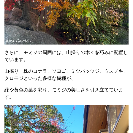
さらに、モミジの周囲には、山採りの木々を巧みに配置し
ています。
山採り一株のコナラ、ソヨゴ、ミツバツツジ、ウスノキ、
クロモジといった多様な樹種が、
緑や黄色の葉を彩り、モミジの美しさを引き立てていま
す。