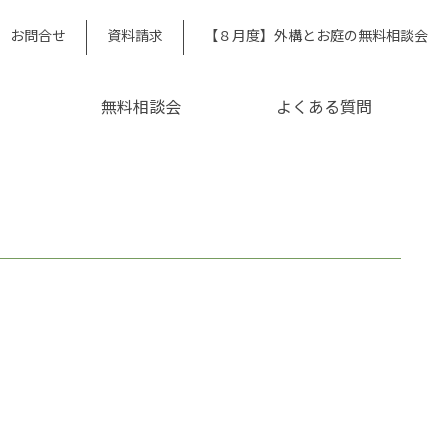
お問合せ
資料請求
【８月度】外構とお庭の無料相談会
無料相談会
よくある質問