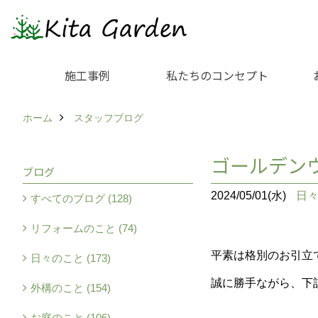
施工事例
私たちのコンセプト
ホーム
スタッフブログ
ゴールデン
ブログ
2024/05/01(水)
日
すべてのブログ (128)
リフォームのこと (74)
平素は格別のお引立
日々のこと (173)
誠に勝手ながら、下
外構のこと (154)
お庭のこと (106)