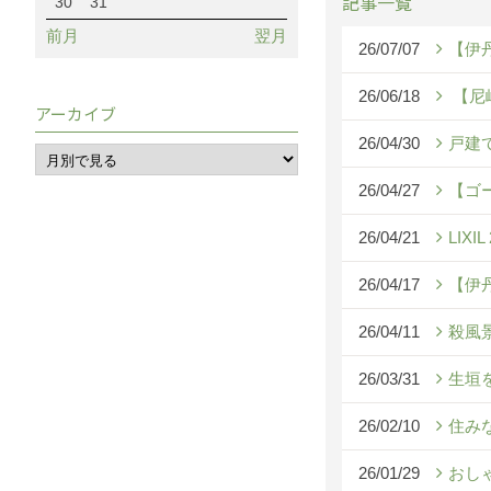
記事一覧
30
31
前月
翌月
26/07/07
【伊
26/06/18
【尼
アーカイブ
26/04/30
戸建
26/04/27
【ゴ
26/04/21
LIX
26/04/17
【伊
26/04/11
殺風
26/03/31
生垣
26/02/10
住み
26/01/29
おし