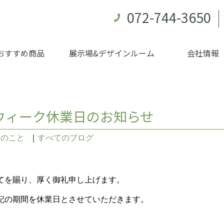
072-744-3650
おすすめ商品
展示場&デザインルーム
会社情報
ウィーク休業日のお知らせ
々のこと
｜
すべてのブログ
てを賜り、厚く御礼申し上げます。
記の期間を休業日とさせていただきます。