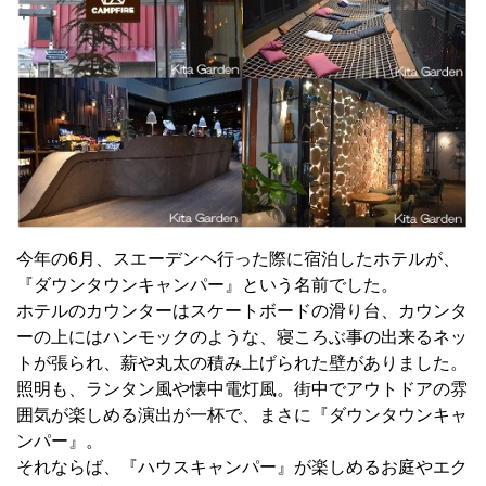
今年の6月、スエーデンヘ行った際に宿泊したホテルが、
『ダウンタウンキャンパー』という名前でした。
ホテルのカウンターはスケートボードの滑り台、カウンタ
ーの上にはハンモックのような、寝ころぶ事の出来るネッ
トが張られ、薪や丸太の積み上げられた壁がありました。
照明も、ランタン風や懐中電灯風。街中でアウトドアの雰
囲気が楽しめる演出が一杯で、まさに『ダウンタウンキャ
ンパー』。
それならば、『ハウスキャンパー』が楽しめるお庭やエク