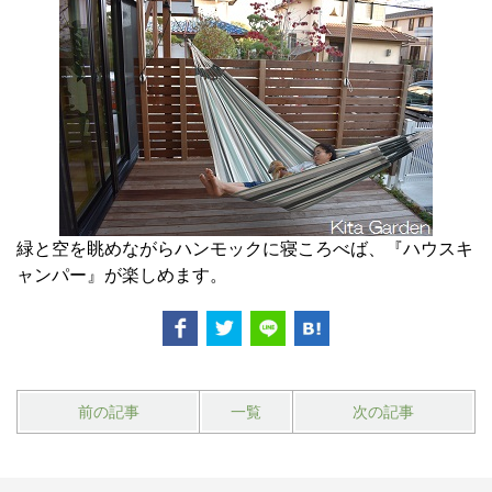
緑と空を眺めながらハンモックに寝ころべば、『ハウスキ
ャンパー』が楽しめます。
前の記事
一覧
次の記事