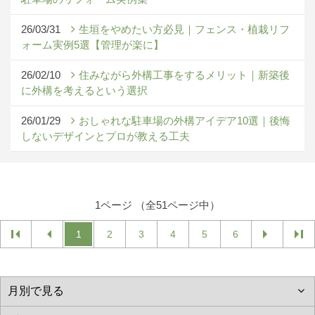
26/03/31
生垣をやめたい方必見｜フェンス・植栽リフ
ォーム実例5選【管理が楽に】
26/02/10
住みながら外構工事をするメリット｜新築後
に外構を考えるという選択
26/01/29
おしゃれな駐車場の外構アイデア10選｜後悔
しないデザインとプロが教える工夫
1ページ （全51ページ中）
1
2
3
4
5
6