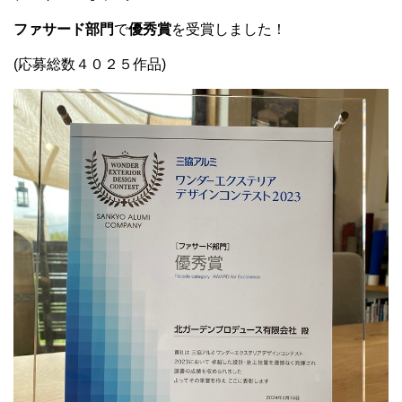
ファサード部門
で
優秀賞
を受賞しました！
(応募総数４０２５作品)