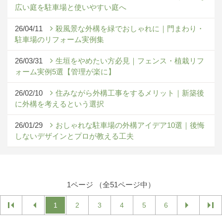
広い庭を駐車場と使いやすい庭へ
26/04/11
殺風景な外構を緑でおしゃれに｜門まわり・
駐車場のリフォーム実例集
26/03/31
生垣をやめたい方必見｜フェンス・植栽リフ
ォーム実例5選【管理が楽に】
26/02/10
住みながら外構工事をするメリット｜新築後
に外構を考えるという選択
26/01/29
おしゃれな駐車場の外構アイデア10選｜後悔
しないデザインとプロが教える工夫
1ページ （全51ページ中）
1
2
3
4
5
6