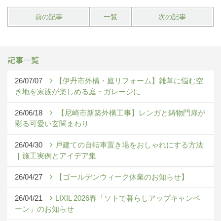
前の記事
一覧
次の記事
記事一覧
26/07/07
【伊丹市外構・庭リフォーム】雑草に悩む空
き地を家族が楽しめる庭・ガレージに
26/06/18
【尼崎市新築外構工事】レンガと鋳物門扉が
彩る可愛い玄関まわり
26/04/30
戸建ての自転車置き場をおしゃれにする方法
｜施工実例とアイデア集
26/04/27
【ゴールデンウィーク休業のお知らせ】
26/04/21
LIXIL 2026春「ソトで暮らしアップキャンペ
ーン」のお知らせ