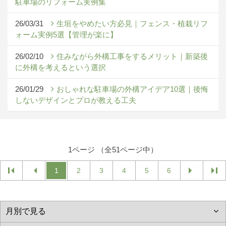
駐車場のリフォーム実例集
26/03/31
生垣をやめたい方必見｜フェンス・植栽リフ
ォーム実例5選【管理が楽に】
26/02/10
住みながら外構工事をするメリット｜新築後
に外構を考えるという選択
26/01/29
おしゃれな駐車場の外構アイデア10選｜後悔
しないデザインとプロが教える工夫
1ページ （全51ページ中）
1
2
3
4
5
6