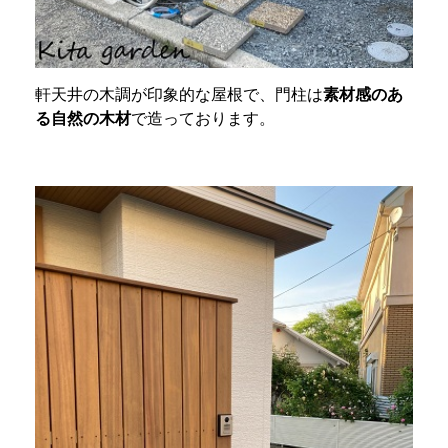
軒天井の木調が印象的な屋根で、門柱は
素材感のあ
る自然の木材
で造っております。