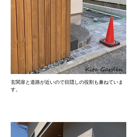
玄関扉と道路が近いので目隠しの役割も兼ねていま
す。