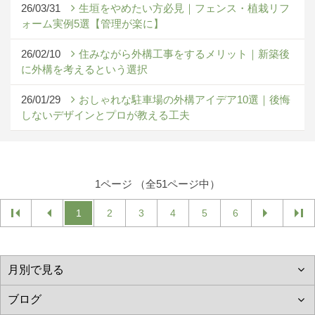
26/03/31
生垣をやめたい方必見｜フェンス・植栽リフ
ォーム実例5選【管理が楽に】
26/02/10
住みながら外構工事をするメリット｜新築後
に外構を考えるという選択
26/01/29
おしゃれな駐車場の外構アイデア10選｜後悔
しないデザインとプロが教える工夫
1ページ （全51ページ中）
1
2
3
4
5
6