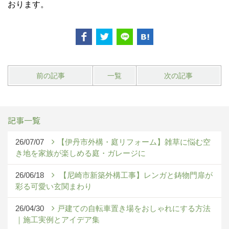
おります。
前の記事
一覧
次の記事
記事一覧
26/07/07
【伊丹市外構・庭リフォーム】雑草に悩む空
き地を家族が楽しめる庭・ガレージに
26/06/18
【尼崎市新築外構工事】レンガと鋳物門扉が
彩る可愛い玄関まわり
26/04/30
戸建ての自転車置き場をおしゃれにする方法
｜施工実例とアイデア集