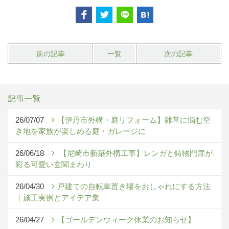
前の記事
一覧
次の記事
記事一覧
26/07/07
【伊丹市外構・庭リフォーム】雑草に悩む空
き地を家族が楽しめる庭・ガレージに
26/06/18
【尼崎市新築外構工事】レンガと鋳物門扉が
彩る可愛い玄関まわり
26/04/30
戸建ての自転車置き場をおしゃれにする方法
｜施工実例とアイデア集
26/04/27
【ゴールデンウィーク休業のお知らせ】