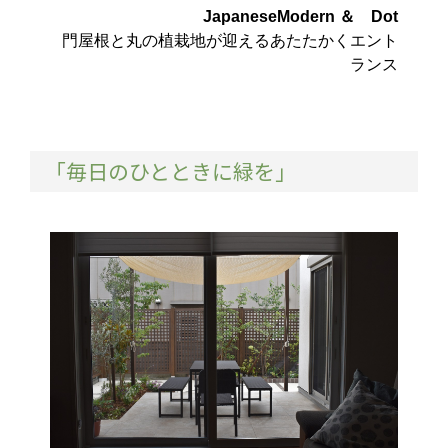
JapaneseModern ＆ Dot
門屋根と丸の植栽地が迎えるあたたかくエント
ランス
「毎日のひとときに緑を」