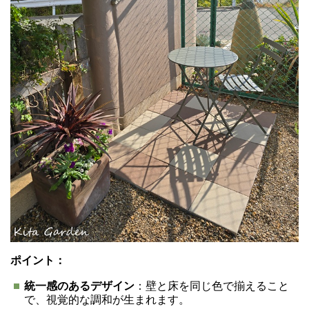
ポイント：
統一感のあるデザイン
：壁と床を同じ色で揃えること
で、視覚的な調和が生まれます。