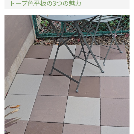
トープ色平板の3つの魅力