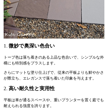
1.
微妙で奥深い色合い
トープ色は落ち着きのある上品な色合いで、シンプルな外
構にも特別感をプラスします。
さらにマットな塗り仕上げで、従来の平板よりも鮮やかさ
が際立ち、エレガンスで落ち着いた印象を与えます。
2.
高い耐久性と実用性
平板は車が通るスペースや、重いプランターを置く庭でも
耐えられる強度を誇ります。