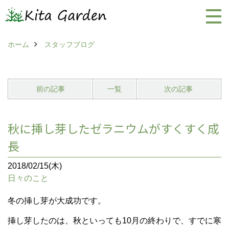
ホーム
スタッフブログ
前の記事
一覧
次の記事
秋に挿し芽したゼラニウムがすくすく成
長
2018/02/15(木)
日々のこと
冬の挿し芽が大成功です。
挿し芽したのは、秋といっても10月の終わりで、すでに寒