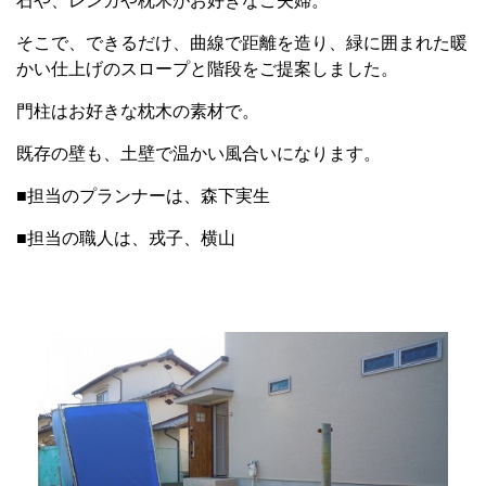
石や、レンガや枕木がお好きなご夫婦。
そこで、できるだけ、曲線で距離を造り、緑に囲まれた暖
かい仕上げのスロープと階段をご提案しました。
門柱はお好きな枕木の素材で。
既存の壁も、土壁で温かい風合いになります。
■担当のプランナーは、森下実生
■担当の職人は、戎子、横山