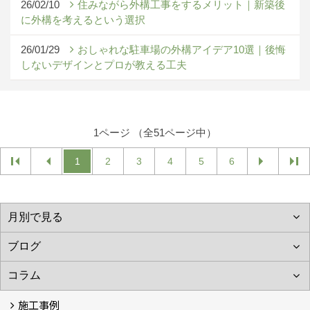
26/02/10
住みながら外構工事をするメリット｜新築後
に外構を考えるという選択
26/01/29
おしゃれな駐車場の外構アイデア10選｜後悔
しないデザインとプロが教える工夫
1ページ （全51ページ中）
1
2
3
4
5
6
施工事例