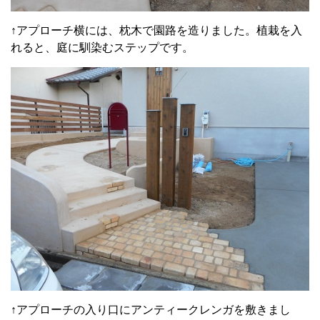
↑アプローチ横には、枕木で園路を造りました。植栽を入
れると、庭に馴染むステップです。
↑アプローチの入り口にアンティークレンガを敷きまし