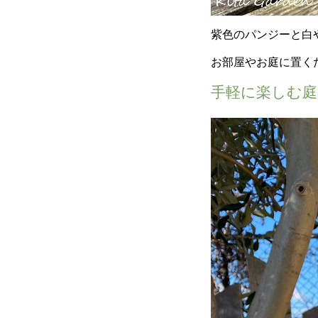
紫色のパンジーと白
お部屋やお庭に置く
手軽に楽しむ庭