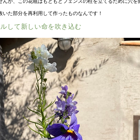
せんが、この花瓶はもともとフェンスの柱を立てるために穴を
抜いた部分を再利用して作ったものなんです！
クルして新しい命を吹き込む