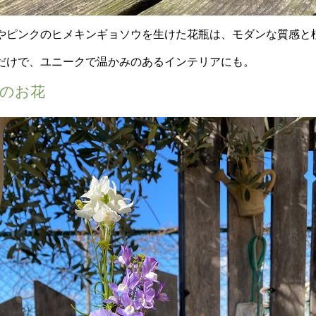
やピンクのヒメキンギョソウを生けた花瓶は、モダンな質感と
だけで、ユニークで温かみのあるインテリアにも。
のお花