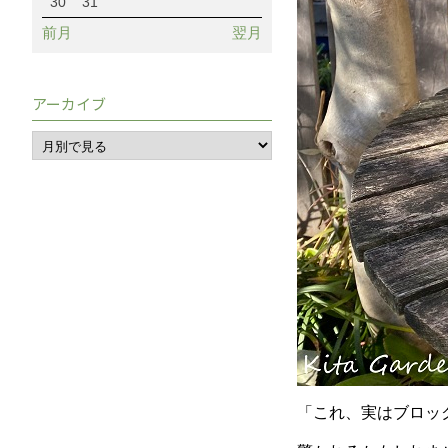
30
31
前月
翌月
アーカイブ
「これ、実はブロッ