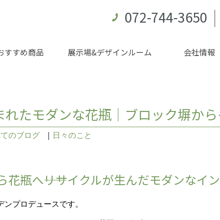
072-744-3650
おすすめ商品
展示場&デザインルーム
会社情報
まれたモダンな花瓶｜ブロック塀から
べてのブログ
｜
日々のこと
ら花瓶へ――リサイクルが生んだモダンなイ
デンプロデュースです。