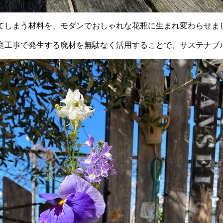
てしまう材料を、モダンでおしゃれな花瓶に生まれ変わらせま
庭工事で発生する廃材を無駄なく活用することで、サステナブ