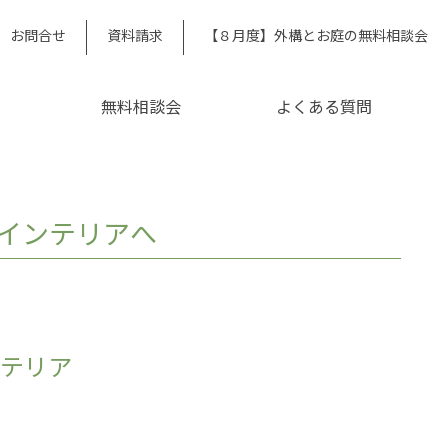
お問合せ
資料請求
【８月度】外構とお庭の無料相談会
無料相談会
よくある質問
インテリアへ
ンテリア