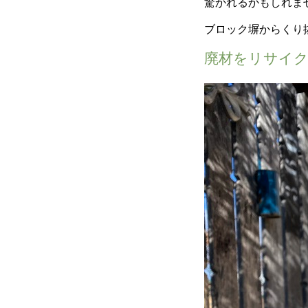
驚かれるかもしれま
ブロック塀からくり
廃材をリサイ