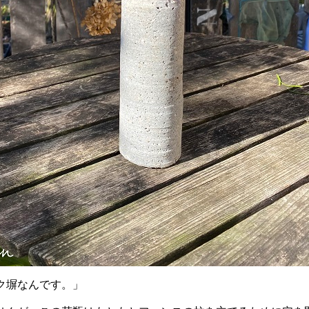
ク塀なんです。」