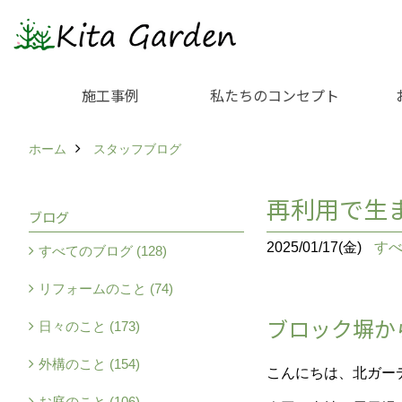
施工事例
私たちのコンセプト
ホーム
スタッフブログ
再利用で生
ブログ
2025/01/17(金)
す
すべてのブログ (128)
リフォームのこと (74)
ブロック塀か
日々のこと (173)
外構のこと (154)
こんにちは、北ガー
お庭のこと (106)