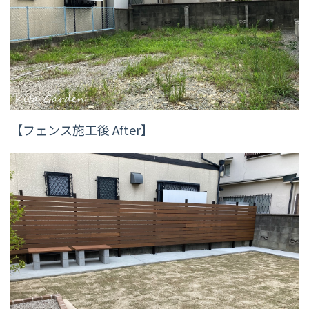
【フェンス施工後 After】