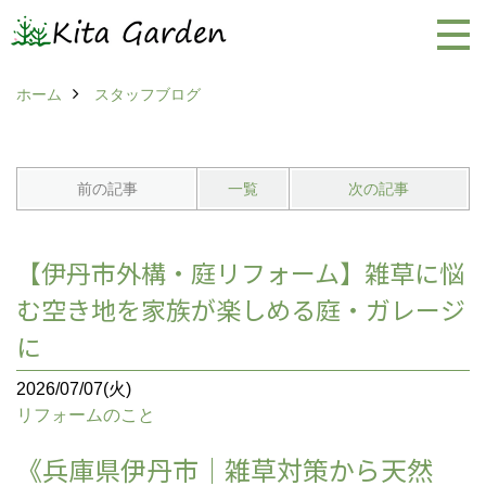
ホーム
スタッフブログ
前の記事
一覧
次の記事
【伊丹市外構・庭リフォーム】雑草に悩
む空き地を家族が楽しめる庭・ガレージ
に
2026/07/07(火)
リフォームのこと
《兵庫県伊丹市｜雑草対策から天然