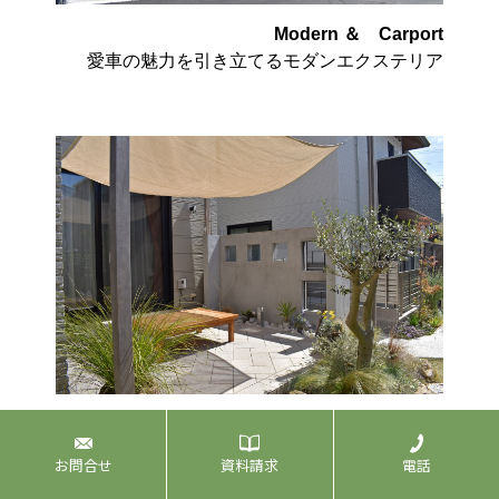
Modern ＆ Carport
愛車の魅力を引き立てるモダンエクステリア
Glay ＆ Green
グレーを基調とした大人シックガーデン
お問合せ
資料請求
電話