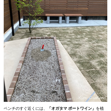
ベンチのすぐ近くには、
「オガタマ ポートワイン」
を植