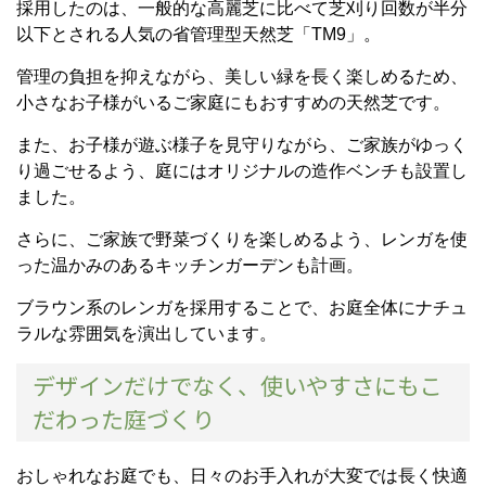
採用したのは、一般的な高麗芝に比べて芝刈り回数が半分
以下とされる人気の省管理型天然芝「TM9」。
管理の負担を抑えながら、美しい緑を長く楽しめるため、
小さなお子様がいるご家庭にもおすすめの天然芝です。
また、お子様が遊ぶ様子を見守りながら、ご家族がゆっく
り過ごせるよう、庭にはオリジナルの造作ベンチも設置し
ました。
さらに、ご家族で野菜づくりを楽しめるよう、レンガを使
った温かみのあるキッチンガーデンも計画。
ブラウン系のレンガを採用することで、お庭全体にナチュ
ラルな雰囲気を演出しています。
デザインだけでなく、使いやすさにもこ
だわった庭づくり
おしゃれなお庭でも、日々のお手入れが大変では長く快適