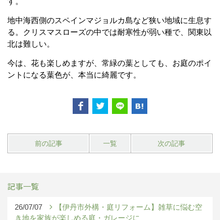
す。
地中海西側のスペインマジョルカ島など狭い地域に生息す
る。クリスマスローズの中では耐寒性が弱い種で、関東以
北は難しい。
今は、花も楽しめますが、常緑の葉としても、お庭のポイ
ントになる葉色が、本当に綺麗です。
前の記事
一覧
次の記事
記事一覧
26/07/07
【伊丹市外構・庭リフォーム】雑草に悩む空
き地を家族が楽しめる庭・ガレージに