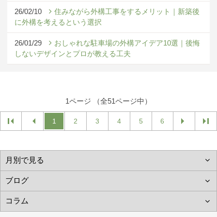
26/02/10
住みながら外構工事をするメリット｜新築後
に外構を考えるという選択
26/01/29
おしゃれな駐車場の外構アイデア10選｜後悔
しないデザインとプロが教える工夫
1ページ （全51ページ中）
1
2
3
4
5
6