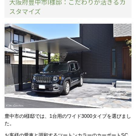
大阪府豊中市I様邸：こだわりが活きるカ
スタマイズ
豊中市のI様邸では、1台用のワイド3000タイプを選びまし
た。
お客様の愛車と調和するツートンカラーのカーポートSC