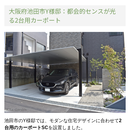
大阪府池田市Y様邸：都会的センスが光
る2台用カーポート
池田市のY様邸では、モダンな住宅デザインに合わせて
2
台用のカーポートSC
を設置しました。