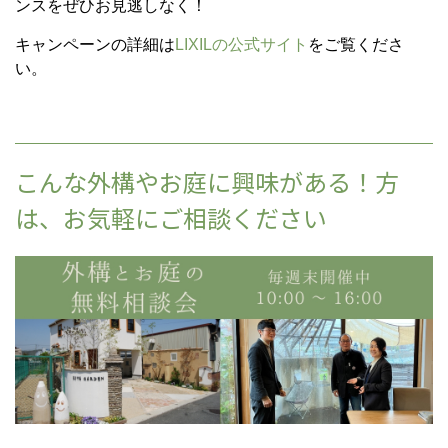
ンスをぜひお見逃しなく！
キャンペーンの詳細は
LIXILの公式サイト
をご覧くださ
い。
こんな外構やお庭に興味がある！方
は、お気軽にご相談ください