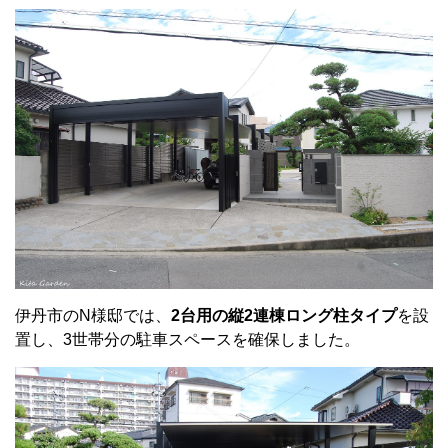
伊丹市のN様邸では、
2台用の縦2連棟ロング柱タイプ
を設
置し、3世帯分の駐車スペースを確保しました。