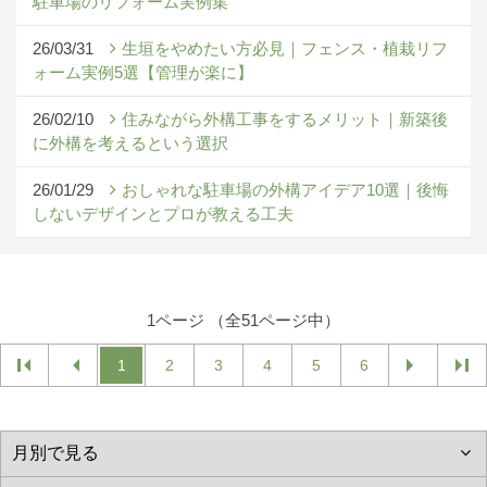
駐車場のリフォーム実例集
26/03/31
生垣をやめたい方必見｜フェンス・植栽リフ
ォーム実例5選【管理が楽に】
26/02/10
住みながら外構工事をするメリット｜新築後
に外構を考えるという選択
26/01/29
おしゃれな駐車場の外構アイデア10選｜後悔
しないデザインとプロが教える工夫
1ページ （全51ページ中）
1
2
3
4
5
6