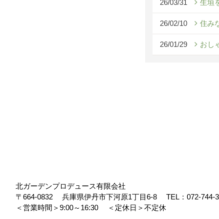
26/03/31
生垣
26/02/10
住み
26/01/29
おし
北ガーデンプロデュース有限会社
〒664-0832
兵庫県伊丹市下河原1丁目6-8
TEL：
072-744-
＜営業時間＞9:00～16:30
＜定休日＞不定休