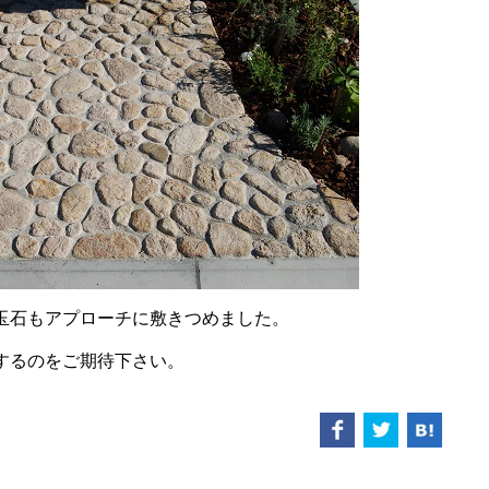
玉石もアプローチに敷きつめました。
するのをご期待下さい。