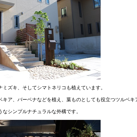
ナミズキ、そしてシマトネリコも植えています。
ベキア、バーベナなどを植え、葉ものとしても役立つツルベキ
うなシンプルナチュラルな外構です。