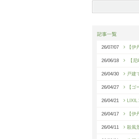
記事一覧
26/07/07
【伊
26/06/18
【尼
26/04/30
戸建
26/04/27
【ゴ
26/04/21
LIX
26/04/17
【伊
26/04/11
殺風