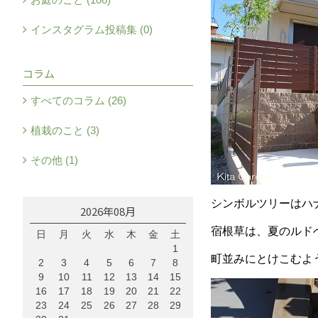
インスタグラム投稿集 (0)
コラム
すべてのコラム (26)
植栽のこと (3)
その他 (1)
シンボルツリーはハ
2026年08月
宿根草は、夏のルド
日
月
火
水
木
金
土
1
町並みにとけこむよ
2
3
4
5
6
7
8
9
10
11
12
13
14
15
16
17
18
19
20
21
22
23
24
25
26
27
28
29