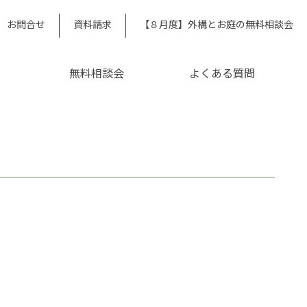
お問合せ
資料請求
【８月度】外構とお庭の無料相談会
無料相談会
よくある質問