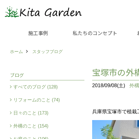
施工事例
私たちのコンセプト
ホーム
スタッフブログ
宝塚市の外
ブログ
2018/09/08(土)
外
すべてのブログ (128)
リフォームのこと (74)
兵庫県宝塚市で植栽
日々のこと (173)
外構のこと (154)
お庭のこと (106)