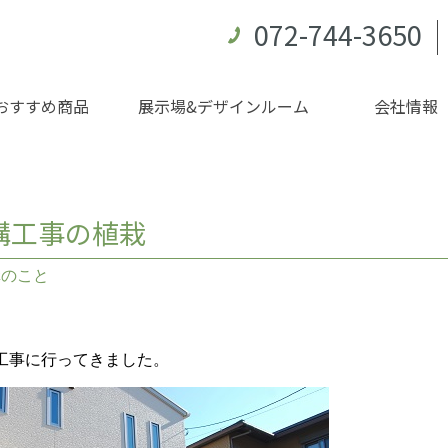
072-744-3650
おすすめ商品
展示場&デザインルーム
会社情報
構工事の植栽
構のこと
工事に行ってきました。