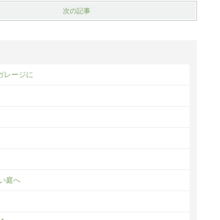
次の記事
ガレージに
い庭へ