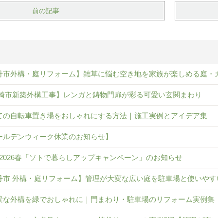
前の記事
丹市外構・庭リフォーム】雑草に悩む空き地を家族が楽しめる庭・
崎市新築外構工事】レンガと鋳物門扉が彩る可愛い玄関まわり
ての自転車置き場をおしゃれにする方法｜施工実例とアイデア集
ールデンウィーク休業のお知らせ】
IL 2026春「ソトで暮らしアップキャンペーン」のお知らせ
丹市 外構・庭リフォーム】管理が大変な広い庭を駐車場と使いやす
景な外構を緑でおしゃれに｜門まわり・駐車場のリフォーム実例集