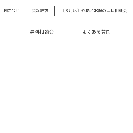
お問合せ
資料請求
【８月度】外構とお庭の無料相談会
無料相談会
よくある質問