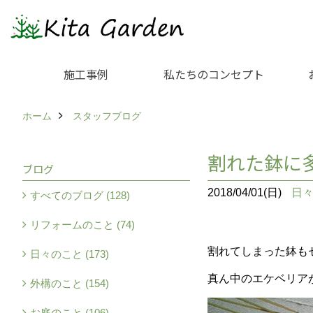
施工事例
私たちのコンセプト
ホーム
スタッフブログ
割れた鉢に
ブログ
2018/04/01(日)
日
すべてのブログ (128)
リフォームのこと (74)
割れてしまった鉢も
日々のこと (173)
真ん中のエケベリア
外構のこと (154)
お庭のこと (106)