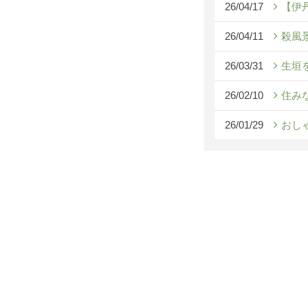
26/04/17
【伊
26/04/11
殺風
26/03/31
生垣
26/02/10
住み
26/01/29
おし