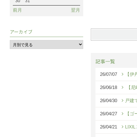
30
31
前月
翌月
アーカイブ
記事一覧
26/07/07
【伊
26/06/18
【尼
26/04/30
戸建
26/04/27
【ゴ
26/04/21
LIX