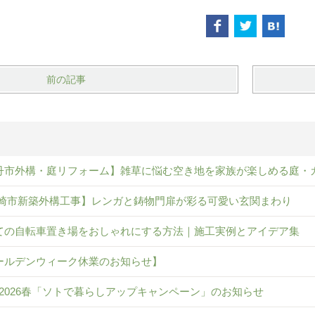
前の記事
丹市外構・庭リフォーム】雑草に悩む空き地を家族が楽しめる庭・
崎市新築外構工事】レンガと鋳物門扉が彩る可愛い玄関まわり
ての自転車置き場をおしゃれにする方法｜施工実例とアイデア集
ールデンウィーク休業のお知らせ】
IL 2026春「ソトで暮らしアップキャンペーン」のお知らせ