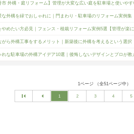
丹市 外構・庭リフォーム】管理が大変な広い庭を駐車場と使いやす
景な外構を緑でおしゃれに｜門まわり・駐車場のリフォーム実例集
をやめたい方必見｜フェンス・植栽リフォーム実例5選【管理が楽
ながら外構工事をするメリット｜新築後に外構を考えるという選択
ゃれな駐車場の外構アイデア10選｜後悔しないデザインとプロが教
1ページ （全51ページ中）
1
2
3
4
5