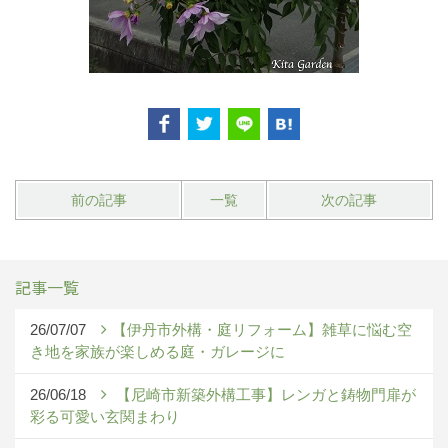
前の記事
一覧
次の記事
記事一覧
26/07/07
【伊丹市外構・庭リフォーム】雑草に悩む空
き地を家族が楽しめる庭・ガレージに
26/06/18
【尼崎市新築外構工事】レンガと鋳物門扉が
彩る可愛い玄関まわり