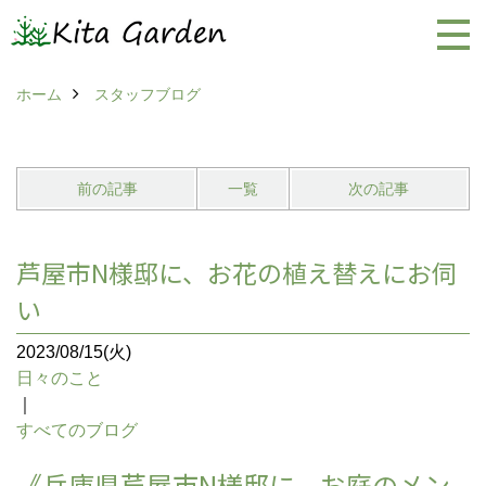
ホーム
スタッフブログ
前の記事
一覧
次の記事
芦屋市N様邸に、お花の植え替えにお伺
い
2023/08/15(火)
日々のこと
｜
すべてのブログ
《兵庫県芦屋市N様邸に、お庭のメン