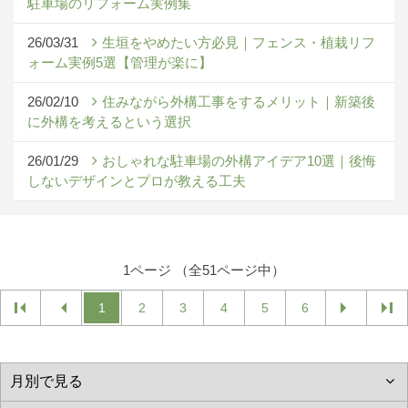
駐車場のリフォーム実例集
26/03/31
生垣をやめたい方必見｜フェンス・植栽リフ
ォーム実例5選【管理が楽に】
26/02/10
住みながら外構工事をするメリット｜新築後
に外構を考えるという選択
26/01/29
おしゃれな駐車場の外構アイデア10選｜後悔
しないデザインとプロが教える工夫
1ページ （全51ページ中）
1
2
3
4
5
6