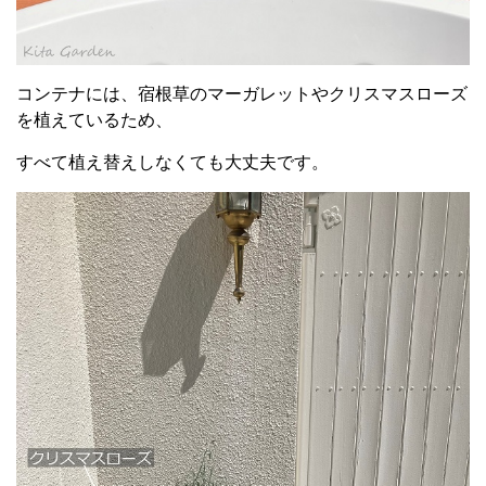
コンテナには、宿根草のマーガレットやクリスマスローズ
を植えているため、
すべて植え替えしなくても大丈夫です。