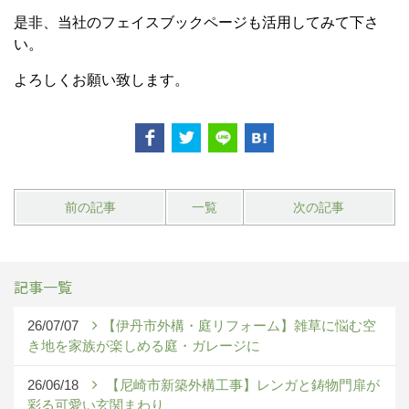
是非、当社のフェイスブックページも活用してみて下さ
い。
よろしくお願い致します。
前の記事
一覧
次の記事
記事一覧
26/07/07
【伊丹市外構・庭リフォーム】雑草に悩む空
き地を家族が楽しめる庭・ガレージに
26/06/18
【尼崎市新築外構工事】レンガと鋳物門扉が
彩る可愛い玄関まわり