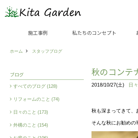
施工事例
私たちのコンセプト
ホーム
スタッフブログ
秋のコンテ
ブログ
2018/10/27(土)
日
すべてのブログ (128)
リフォームのこと (74)
秋も深まってきて、
日々のこと (173)
そんな秋にお勧めの
外構のこと (154)
お庭のこと (106)