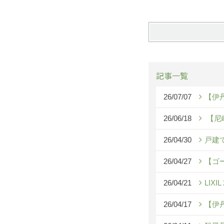
記事一覧
26/07/07
【伊
26/06/18
【尼
26/04/30
戸建
26/04/27
【ゴ
26/04/21
LIX
26/04/17
【伊