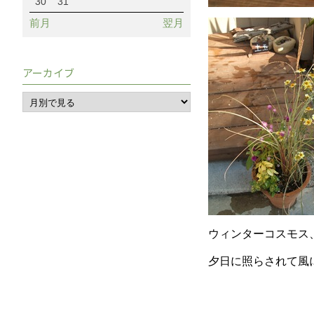
30
31
前月
翌月
アーカイブ
ウィンターコスモス
夕日に照らされて風