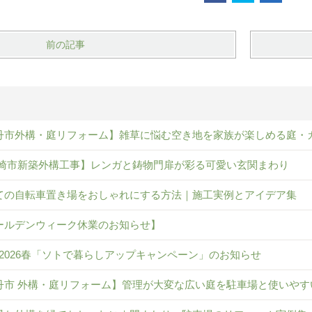
前の記事
丹市外構・庭リフォーム】雑草に悩む空き地を家族が楽しめる庭・
崎市新築外構工事】レンガと鋳物門扉が彩る可愛い玄関まわり
ての自転車置き場をおしゃれにする方法｜施工実例とアイデア集
ールデンウィーク休業のお知らせ】
IL 2026春「ソトで暮らしアップキャンペーン」のお知らせ
丹市 外構・庭リフォーム】管理が大変な広い庭を駐車場と使いやす