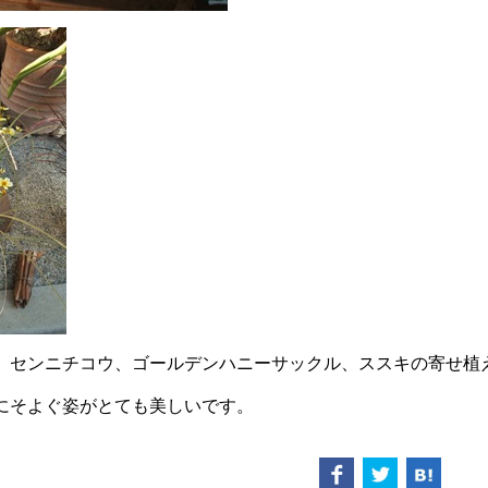
、センニチコウ、ゴールデンハニーサックル、ススキの寄せ植
にそよぐ姿がとても美しいです。