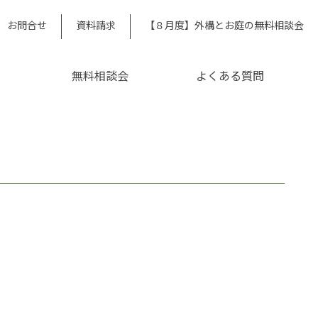
お問合せ
資料請求
【８月度】外構とお庭の無料相談会
無料相談会
よくある質問