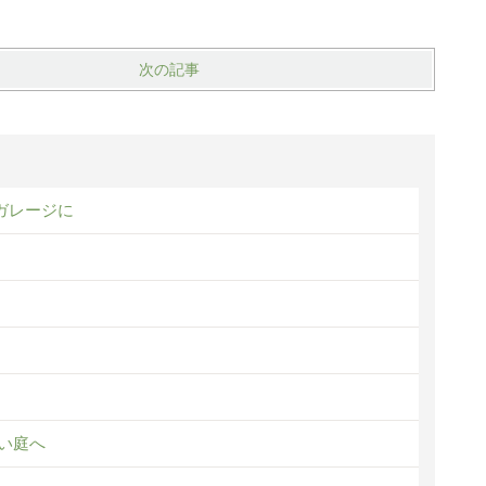
次の記事
ガレージに
い庭へ