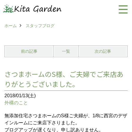
ホーム
スタッフブログ
前の記事
一覧
次の記事
さつまホームのS様、ご夫婦でご来店あ
りがとうございました。
2018/01/13(土)
外構のこと
無添加住宅さつまホームのS様ご夫婦が、1/8に西宮のデザ
インルームにご来店下さりました。
ブログアップが遅くなり、申し訳ありません。