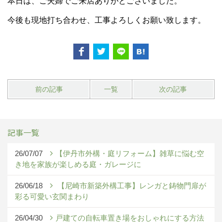
本日は、ご夫婦でご来店ありがとございました。
今後も現地打ち合わせ、工事よろしくお願い致します。
前の記事
一覧
次の記事
記事一覧
26/07/07
【伊丹市外構・庭リフォーム】雑草に悩む空
き地を家族が楽しめる庭・ガレージに
26/06/18
【尼崎市新築外構工事】レンガと鋳物門扉が
彩る可愛い玄関まわり
26/04/30
戸建ての自転車置き場をおしゃれにする方法