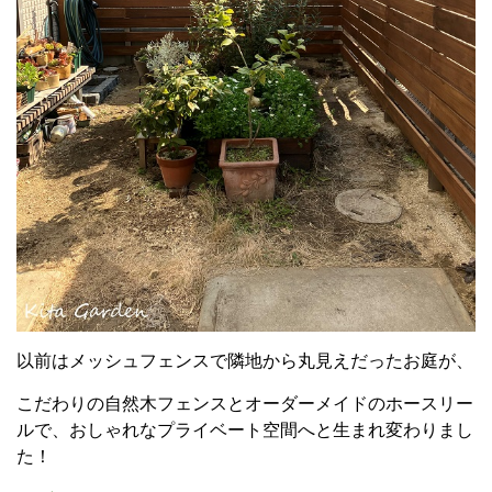
以前はメッシュフェンスで隣地から丸見えだったお庭が、
こだわりの自然木フェンスとオーダーメイドのホースリー
ルで、おしゃれなプライベート空間へと生まれ変わりまし
た！