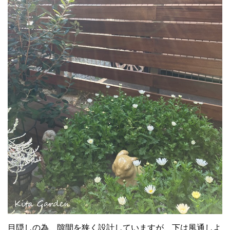
目隠しの為、隙間を狭く設計していますが、下は風通しよ