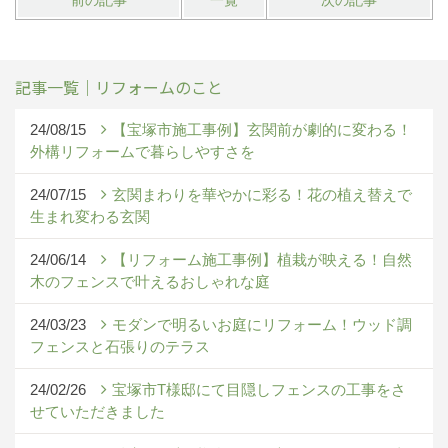
前の記事
一覧
次の記事
記事一覧｜リフォームのこと
24/08/15
【宝塚市施工事例】玄関前が劇的に変わる！
外構リフォームで暮らしやすさを
24/07/15
玄関まわりを華やかに彩る！花の植え替えで
生まれ変わる玄関
24/06/14
【リフォーム施工事例】植栽が映える！自然
木のフェンスで叶えるおしゃれな庭
24/03/23
モダンで明るいお庭にリフォーム！ウッド調
フェンスと石張りのテラス
24/02/26
宝塚市T様邸にて目隠しフェンスの工事をさ
せていただきました