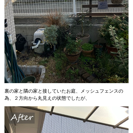
裏の家と隣の家と接していたお庭、メッシュフェンスの
為、２方向から丸見えの状態でしたが、