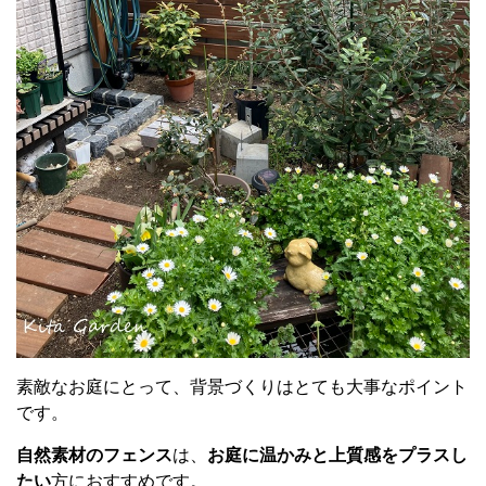
素敵なお庭にとって、背景づくりはとても大事なポイント
です。
自然素材のフェンス
は、
お庭に温かみと上質感をプラスし
たい
方におすすめです。