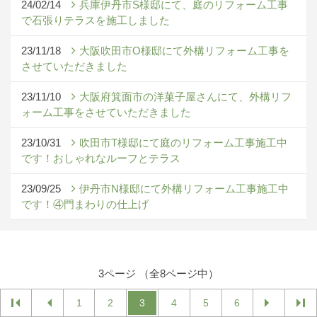
24/02/14
兵庫伊丹市S様邸にて、庭のリフォーム工事
で石張りテラスを施工しました
23/11/18
大阪吹田市O様邸にて外構リフォーム工事を
させていただきました
23/11/10
大阪府箕面市の洋菓子屋さんにて、外構リフ
ォーム工事をさせていただきました
23/10/31
吹田市T様邸にて庭のリフォーム工事施工中
です！おしゃれなルーフとテラス
23/09/25
伊丹市N様邸にて外構リフォーム工事施工中
です！④門まわりの仕上げ
3ページ （全8ページ中）
1
2
3
4
5
6