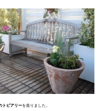
のトピアリー
を造りました。