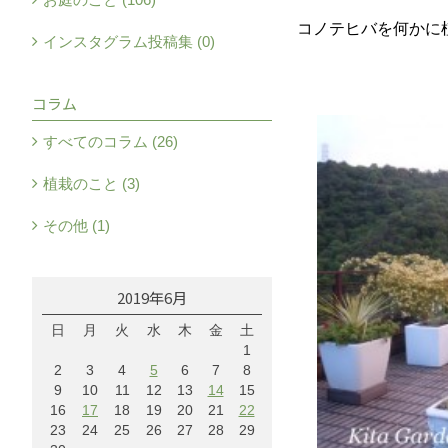
コノテヒバを何かに
インスタグラム投稿集 (0)
コラム
すべてのコラム (26)
植栽のこと (3)
その他 (1)
2019年6月
日
月
火
水
木
金
土
1
2
3
4
5
6
7
8
9
10
11
12
13
14
15
16
17
18
19
20
21
22
23
24
25
26
27
28
29