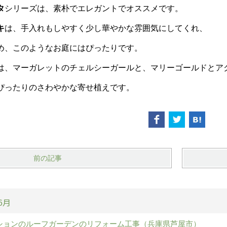
タ
シリーズは、素朴でエレガントでオススメです。
キ
は、手入れもしやすく少し華やかな雰囲気にしてくれ、
め、このようなお庭にはぴったりです。
は、マーガレットのチェルシーガールと、マリーゴールドとア
ぴったりのさわやかな寄せ植えです。
前の記事
6月
ションのルーフガーデンのリフォーム工事（兵庫県芦屋市）