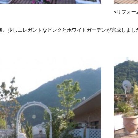
<リフォー
後、少しエレガントなピンクとホワイトガーデンが完成しまし