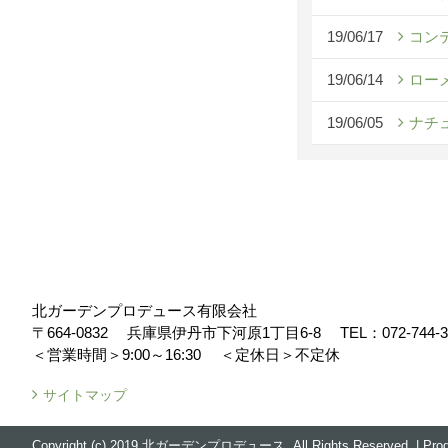
19/06/17
コン
19/06/14
ロー
19/06/05
ナチ
北ガーデンプロデュース有限会社
〒664-0832
兵庫県伊丹市下河原1丁目6-8
TEL：
072-744-
＜営業時間＞9:00～16:30
＜定休日＞不定休
サイトマップ
Copyright (c) 2019 北ガーデンプロデュース. All Rights Reserved.
|
Pro