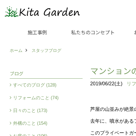
施工事例
私たちのコンセプト
ホーム
スタッフブログ
マンション
ブログ
2019/06/22(土)
リ
すべてのブログ (128)
リフォームのこと (74)
芦屋の山並みが絶景
日々のこと (173)
去年に、噴水がある
外構のこと (154)
このプライベートガ
お庭のこと (106)