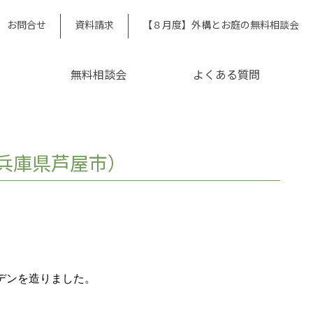
お問合せ
資料請求
【８月度】外構とお庭の無料相談会
無料相談会
よくある質問
兵庫県芦屋市）
デンを造りました。