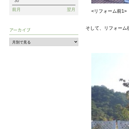
30
前月
翌月
<リフォーム前1>
そして、リフォーム
アーカイブ