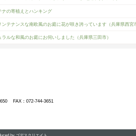
テナの寄植えとハンキング
メンテナンスな南欧風のお庭に花が咲き誇っています（兵庫県西
ュラルな和風のお庭にお伺いしました（兵庫県三田市）
3650
FAX：072-744-3651
duced by
ゴデスクリエイト