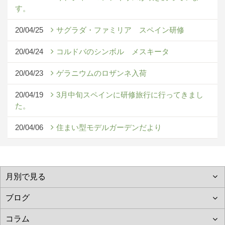
す。
20/04/25
サグラダ・ファミリア スペイン研修
20/04/24
コルドバのシンボル メスキータ
20/04/23
ゲラニウムのロザンネ入荷
20/04/19
3月中旬スペインに研修旅行に行ってきまし
た。
20/04/06
住まい型モデルガーデンだより