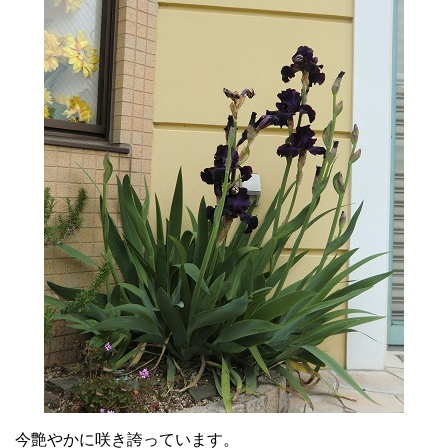
今艶やかに咲き誇っています。