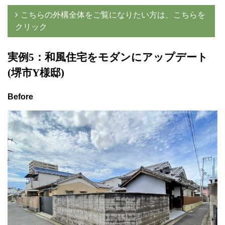
こちらの外構全体をご覧になりたい方は、こちらを
クリック
実例5
：和風住宅をモダンにアップデート
(堺市Y
様邸)
Before