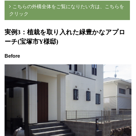
こちらの外構全体をご覧になりたい方は、こちらを
クリック
実例3
：植栽を取り入れた緑豊かなアプロ
ーチ(宝塚市Y
様邸)
Before