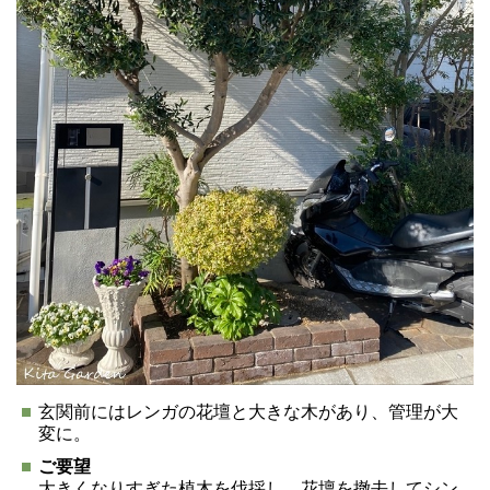
玄関前にはレンガの花壇と大きな木があり、管理が大
変に。
ご要望
大きくなりすぎた植木を伐採し、花壇を撤去してシン