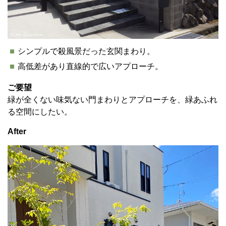
シンプルで殺風景だった玄関まわり。
高低差があり直線的で広いアプローチ。
ご要望
緑が全くない味気ない門まわりとアプローチを、緑あふれ
る空間にしたい。
After