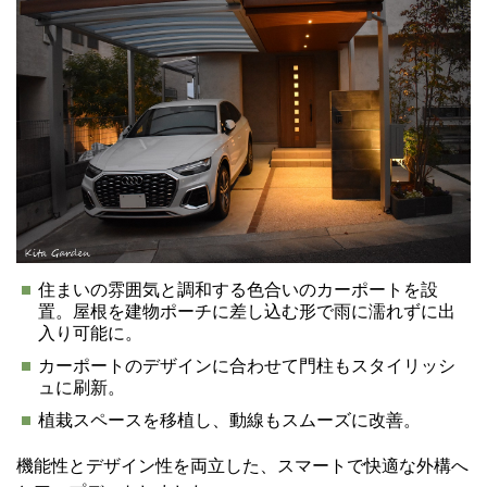
住まいの雰囲気と調和する色合いのカーポートを設
置。屋根を建物ポーチに差し込む形で雨に濡れずに出
入り可能に。
カーポートのデザインに合わせて門柱もスタイリッシ
ュに刷新。
植栽スペースを移植し、動線もスムーズに改善。
機能性とデザイン性を両立した、スマートで快適な外構へ