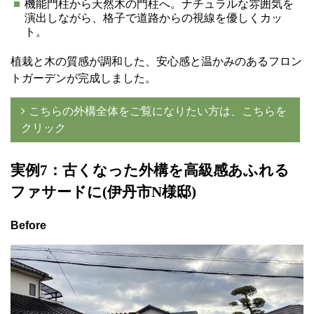
機能門柱から天然木の門柱へ。ナチュラルな雰囲気を
演出しながら、格子で道路からの視線を優しくカッ
ト。
植栽と木の質感が調和した、安心感と温かみのあるフロン
トガーデンが完成しました。
こちらの外構全体をご覧になりたい方は、こちらを
クリック
実例7
：古くなった外構を高級感あふれる
ファサードに(伊丹市N様邸)
Before