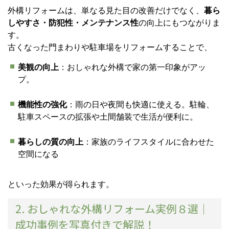
外構リフォームは、単なる見た目の改善だけでなく、
暮ら
しやすさ・防犯性・メンテナンス性
の向上にもつながりま
す。
古くなった門まわりや駐車場をリフォームすることで、
美観の向上
：おしゃれな外構で家の第一印象がアッ
プ。
機能性の強化
：雨の日や夜間も快適に使える。駐輪、
駐車スペースの拡張や土間舗装で生活が便利に。
暮らしの質の向上
：家族のライフスタイルに合わせた
空間になる
といった効果が得られます。
2. おしゃれな外構リフォーム実例８選｜
成功事例を写真付きで解説！