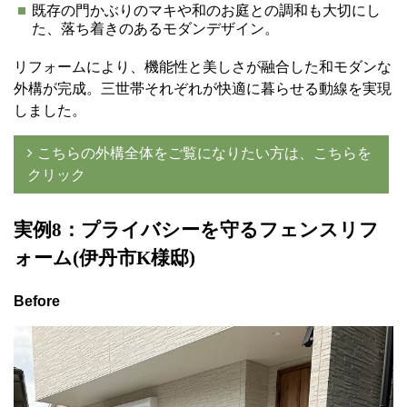
既存の門かぶりのマキや和のお庭との調和も大切にし
た、落ち着きのあるモダンデザイン。
リフォームにより、機能性と美しさが融合した和モダンな
外構が完成。三世帯それぞれが快適に暮らせる動線を実現
しました。
こちらの外構全体をご覧になりたい方は、こちらを
クリック
実例8
：プライバシーを守るフェンスリフ
ォーム(伊丹市K様邸)
Before