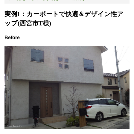
実例1：カーポートで快適＆デザイン性ア
ップ(西宮市T様)
Before