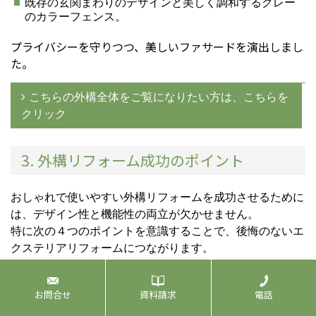
既存の玄関まわりのデザインと美しく調和するグレー
のカラーフェンス。
プライバシーを守りつつ、美しいファサードを演出しまし
た。
こちらの外構全体をご覧になりたい方は、こちらを
クリック
3. 外構リフォーム成功のポイント
おしゃれで使いやすい外構リフォームを成功させるために
は、デザイン性と機能性の両立が欠かせません。
特に次の４つのポイントを意識することで、後悔のないエ
クステリアリフォームにつながります。
1. ライフスタイルに合わせて計画する
お問合せ
資料請求
電話
駐車台数や駐輪スペース、家族構成などを明確にし、日常