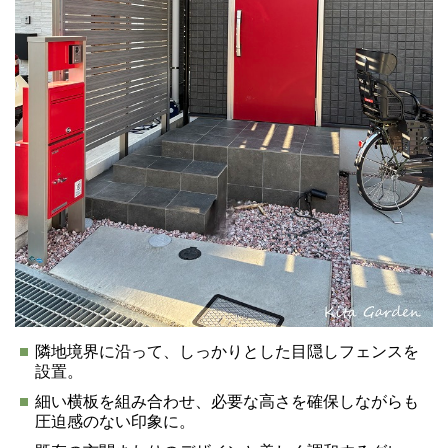
隣地境界に沿って、しっかりとした目隠しフェンスを
設置。
細い横板を組み合わせ、必要な高さを確保しながらも
圧迫感のない印象に。