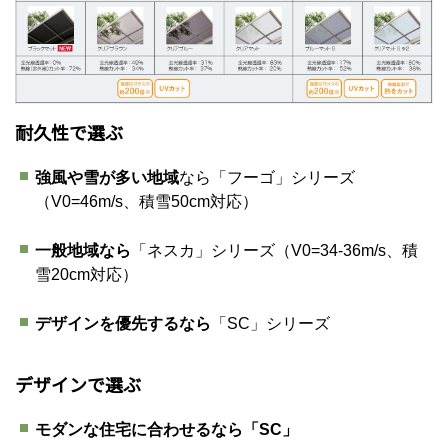
耐久性で選ぶ
強風や雪が多い地域
なら「フーゴ」シリーズ
（V0=46m/s、積雪50cm対応）
一般地域なら
「ネスカ」シリーズ（V0=34-36m/s、積
雪20cm対応）
デザインを優先するなら
「SC」シリーズ
デザインで選ぶ
モダンな住宅に合わせるなら「SC」