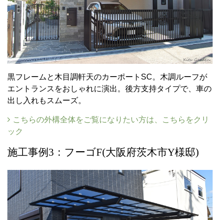
黒フレームと木目調軒天のカーポートSC。木調ルーフが
エントランスをおしゃれに演出。後方支持タイプで、車の
出し入れもスムーズ。
こちらの外構全体をご覧になりたい方は、こちらをクリ
ック
施工事例3：フーゴF(大阪府茨木市Y様邸)