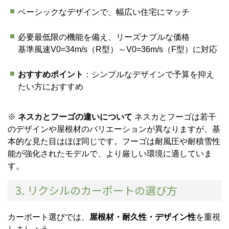
ベーシックなデザインで、幅広い住宅にマッチ
必要最低限の機能を備え、リーズナブルな価格
基準風速V0=34m/s（R型）～V0=36m/s（F型）に対応
おすすめポイント
：シンプルなデザインで予算を抑え
たい方におすすめ
※
ネスカとフーゴの違いについて
ネスカとフーゴは若干
のデザインや屋根材のバリエーションが異なりますが、基
本的な見た目はほぼ同じです。フーゴは耐風圧や耐積雪性
能が強化されたモデルで、より厳しい環境に適していま
す。
3. リクシルのカーポートの選び方
カーポート選びでは、
屋根材・耐久性・デザイン性
を重視