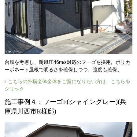
台風を考慮し、耐風圧46m/s対応のフーゴを採用。ポリカ
ーボネート屋根で明るさを確保しつつ、強度も確保。
こちらの外構全体全体をご覧になりたい方は、こちらを
クリック
施工事例４：フーゴF(シャイングレー)(兵
庫県川西市K様邸)