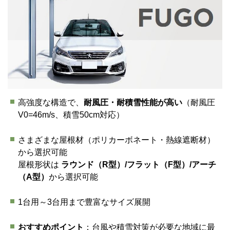
高強度な構造で、
耐風圧・耐積雪性能が高い
（耐風圧
V0=46m/s、積雪50cm対応）
さまざまな屋根材（ポリカーボネート・熱線遮断材）
から選択可能
屋根形状は
ラウンド（R型）/フラット（F型）/アーチ
（A型）
から選択可能
1台用～3台用まで豊富なサイズ展開
おすすめポイント
：台風や積雪対策が必要な地域に最