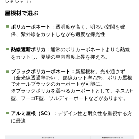
しましょう。
屋根材で選ぶ
ポリカーボネート
：透明度が高く、明るい空間を確
保、紫外線をカットしながら適度な採光性
熱線遮断ポリカ
：通常のポリカーボネートよりも熱線
をカットし、夏場の車内温度上昇を抑える。
ブラックポリカーボネート：
新屋根材。光を通さず
（全光線透過率0%）、熱線カット率72%。ポリカ屋根
でオールブラックのカーポートが可能に。
※ブラックポリカを選べるカーポートとして、ネスカF
型、フーゴF型、ソルディーポートなどがあります。
アルミ屋根（SC）
：デザイン性と耐久性を重視する方
に最適