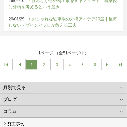
26/02/10
住みながら外構工事をするメリット｜新築後
に外構を考えるという選択
26/01/29
おしゃれな駐車場の外構アイデア10選｜後悔
しないデザインとプロが教える工夫
1ページ （全51ページ中）
1
2
3
4
5
6
施工事例