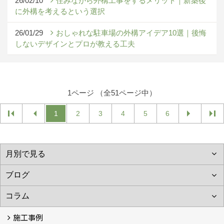
26/02/10
住みながら外構工事をするメリット｜新築後
に外構を考えるという選択
26/01/29
おしゃれな駐車場の外構アイデア10選｜後悔
しないデザインとプロが教える工夫
1ページ （全51ページ中）
1
2
3
4
5
6
施工事例