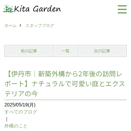
ホーム
スタッフブログ
前の記事
一覧
次の記事
【伊丹市｜新築外構から2年後の訪問レ
ポート】ナチュラルで可愛い庭とエクス
テリアの今
2025/05/19(月)
すべてのブログ
｜
外構のこと