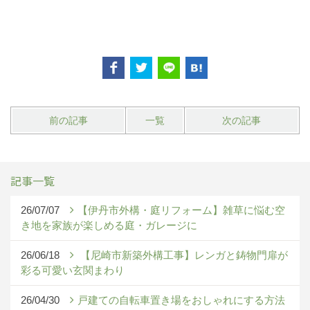
前の記事
一覧
次の記事
記事一覧
26/07/07
【伊丹市外構・庭リフォーム】雑草に悩む空
き地を家族が楽しめる庭・ガレージに
26/06/18
【尼崎市新築外構工事】レンガと鋳物門扉が
彩る可愛い玄関まわり
26/04/30
戸建ての自転車置き場をおしゃれにする方法