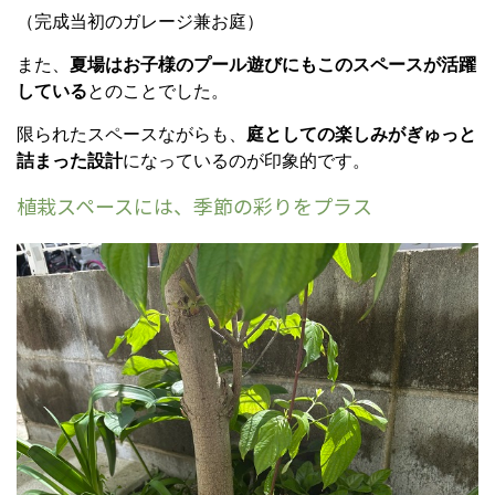
（完成当初のガレージ兼お庭）
また、
夏場はお子様のプール遊びにもこのスペースが活躍
している
とのことでした。
限られたスペースながらも、
庭としての楽しみがぎゅっと
詰まった設計
になっているのが印象的です。
植栽スペースには、季節の彩りをプラス