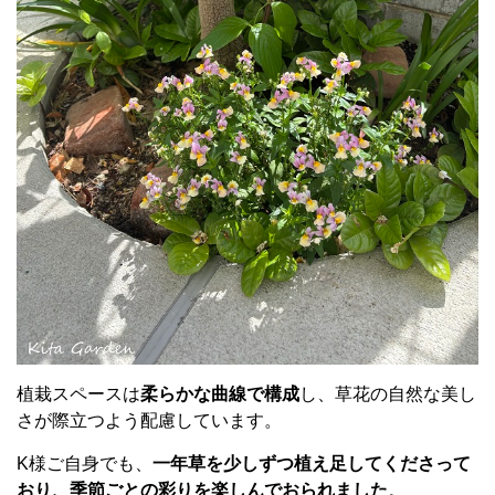
植栽スペースは
柔らかな曲線で構成
し、草花の自然な美し
さが際立つよう配慮しています。
K様ご自身でも、
一年草を少しずつ植え足してくださって
おり、季節ごとの彩りを楽しんでおられました
。