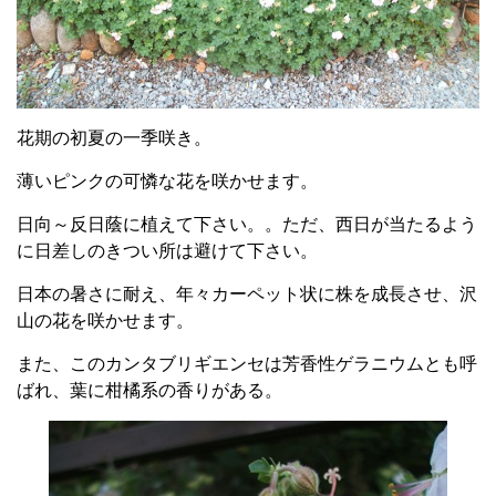
花期の初夏の一季咲き。
薄いピンクの可憐な花を咲かせます。
日向～反日蔭に植えて下さい。。ただ、西日が当たるよう
に日差しのきつい所は避けて下さい。
日本の暑さに耐え、年々カーペット状に株を成長させ、沢
山の花を咲かせます。
また、このカンタブリギエンセは芳香性ゲラニウムとも呼
ばれ、葉に柑橘系の香りがある。