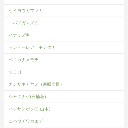
セイヨウカマツカ
コバノガマズミ
ハナミズキ
セントーレア モンタナ
ベニカナメモチ
ソヨゴ
カンザキアヤメ（寒咲文目）
シャクナゲ(石楠花）
ハクサンボク(白山木）
コハウチワカエデ