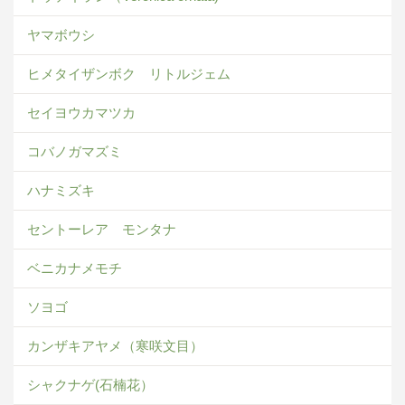
ヤマボウシ
ヒメタイザンボク リトルジェム
セイヨウカマツカ
コバノガマズミ
ハナミズキ
セントーレア モンタナ
ベニカナメモチ
ソヨゴ
カンザキアヤメ（寒咲文目）
シャクナゲ(石楠花）