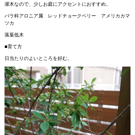
灌木なので、少しお庭にアクセントにおすすめ。
バラ科アロニア属 レッドチョークベリー アメリカカマ
ツカ
落葉低木
■育て方
日当たりのよいところを好む。