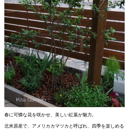
春に可憐な花を咲かせ、美しい紅葉が魅力。
北米原産で、アメリカカマツカと呼ばれ、四季を楽しめる