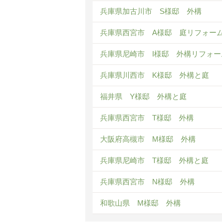
兵庫県加古川市 S様邸 外構
兵庫県西宮市 A様邸 庭リフォー
兵庫県尼崎市 I様邸 外構リフォー
兵庫県川西市 K様邸 外構と庭
福井県 Y様邸 外構と庭
兵庫県西宮市 T様邸 外構
大阪府高槻市 M様邸 外構
兵庫県尼崎市 T様邸 外構と庭
兵庫県西宮市 N様邸 外構
和歌山県 M様邸 外構