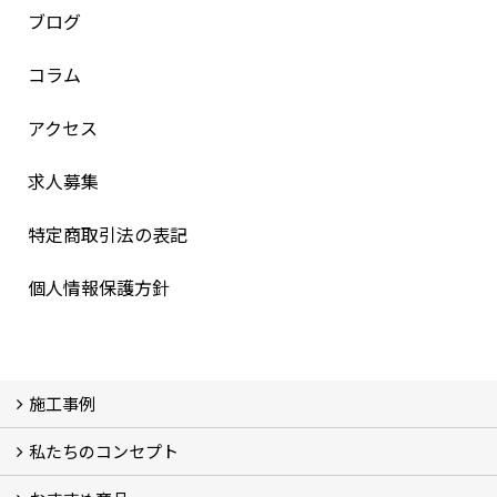
ブログ
コラム
アクセス
求人募集
特定商取引法の表記
個人情報保護方針
施工事例
私たちのコンセプト
施工事例
お客様の声 (46)
コンセプト
完成までの流れ
お庭のメンテナンスについて