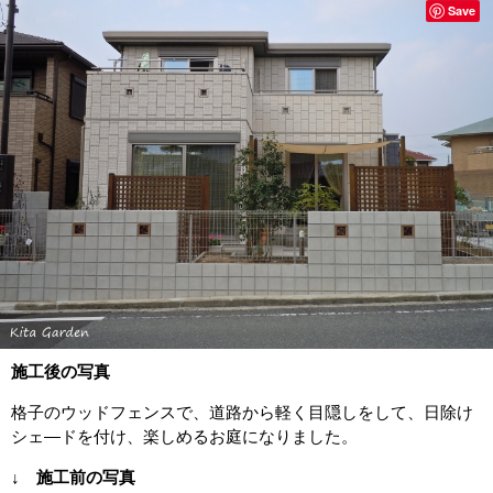
Save
施工後の写真
格子のウッドフェンスで、道路から軽く目隠しをして、日除け
シェ―ドを付け、楽しめるお庭になりました。
↓ 施工前の写真