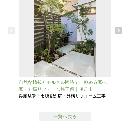
自然な植栽とモルタル園路で、眺める庭へ｜
タイルテ
庭・外構リフォーム施工例｜伊丹市
グのある
兵庫県伊丹市U様邸 庭・外構リフォーム工事
兵庫県尼
一覧へ戻る