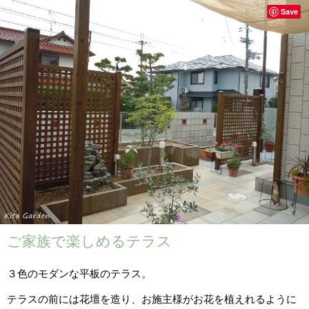
Save
ご家族で楽しめるテラス
３色のモダンな平板のテラス。
テラスの前には花壇を造り、お施主様がお花を植えれるように