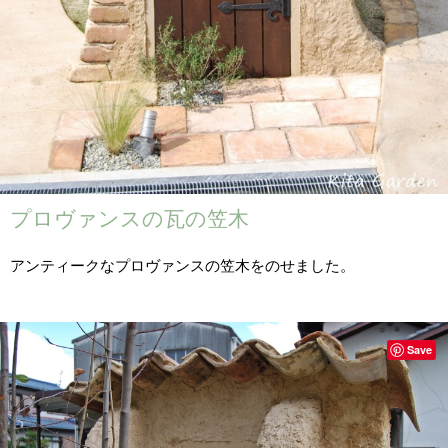
プロヴァンスの瓦の笠木
アンティークなプロヴァンスの笠木をのせました。
Save