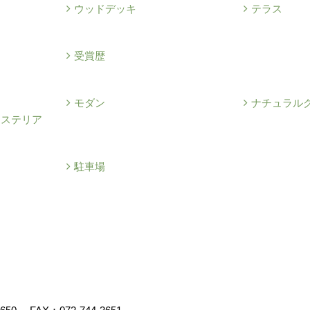
ウッドデッキ
テラス
例
受賞歴
モダン
ナチュラル
クステリア
駐車場