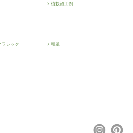
植栽施工例
クラシック
和風