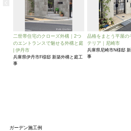
二世帯住宅のクローズ外構｜2つ
品格をまとう平屋の
のエントランスで魅せる外構と庭
テリア｜尼崎市
兵庫県尼崎市N様邸 
| 伊丹市
事
兵庫県伊丹市F様邸 新築外構と庭工
事
ガーデン施工例