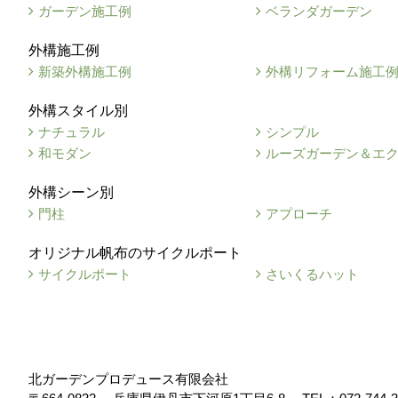
ガーデン施工例
ベランダガーデン
外構施工例
新築外構施工例
外構リフォーム施工
外構スタイル別
ナチュラル
シンプル
和モダン
ルーズガーデン＆エ
外構シーン別
門柱
アプローチ
オリジナル帆布のサイクルポート
サイクルポート
さいくるハット
北ガーデンプロデュース有限会社