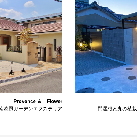
Provence ＆ Flower
南欧風ガーデンエクステリア
門屋根と丸の植栽