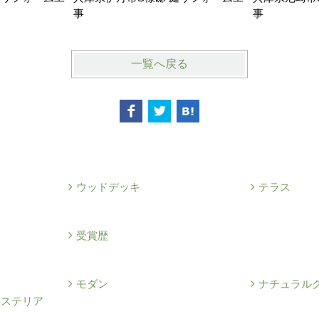
事
事
一覧へ戻る
ウッドデッキ
テラス
例
受賞歴
モダン
ナチュラル
クステリア