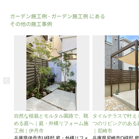
ガーデン施工例 - ガーデン施工例 にある
その他の施工事例
自然な植栽とモルタル園路で、眺
タイルテラスで叶え
める庭へ｜庭・外構リフォーム施
つのリビングのある
工例｜伊丹市
｜尼崎市
兵庫県伊丹市U様邸 庭・外構リフォ
兵庫県尼崎市O様邸 