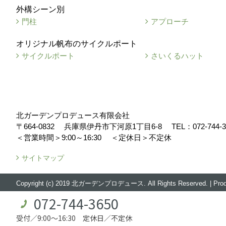
外構シーン別
門柱
アプローチ
オリジナル帆布のサイクルポート
サイクルポート
さいくるハット
北ガーデンプロデュース有限会社
〒664-0832
兵庫県伊丹市下河原1丁目6-8
TEL：
072-744-
＜営業時間＞9:00～16:30
＜定休日＞不定休
サイトマップ
Copyright (c) 2019 北ガーデンプロデュース. All Rights Reserved.
|
Pro
072-744-3650
受付／9:00～16:30 定休日／不定休