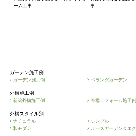
ーム工事
事
ガーデン施工例
ガーデン施工例
ベランダガーデン
外構施工例
新築外構施工例
外構リフォーム施工
外構スタイル別
ナチュラル
シンプル
和モダン
ルーズガーデン＆エ