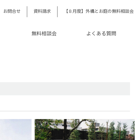
お問合せ
資料請求
【８月度】外構とお庭の無料相談会
無料相談会
よくある質問