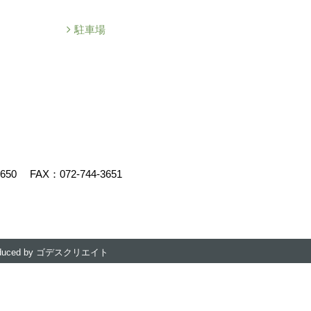
駐車場
3650
FAX：072-744-3651
duced by
ゴデスクリエイト