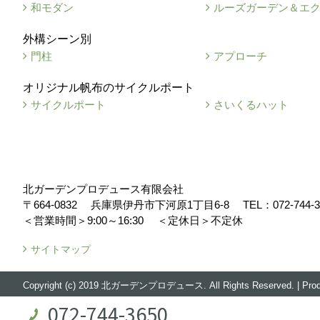
和モダン
ルーズガーデン＆エ
外構シーン別
門柱
アプローチ
オリジナル帆布のサイクルポート
サイクルポート
さいくるハット
北ガーデンプロデュース有限会社
〒664-0832
兵庫県伊丹市下河原1丁目6-8
TEL：
072-744-
＜営業時間＞9:00～16:30
＜定休日＞不定休
サイトマップ
Copyright (c) 2019 北ガーデンプロデュース. All Rights Reserved.
|
Pro
072-744-3650