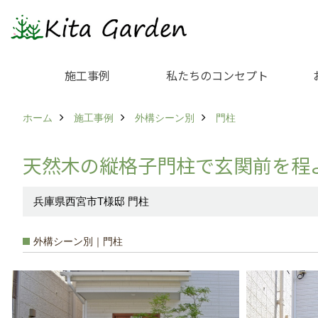
施工事例
私たちのコンセプト
ホーム
施工事例
外構シーン別
門柱
天然木の縦格子門柱で玄関前を程
兵庫県西宮市T様邸 門柱
外構シーン別｜門柱