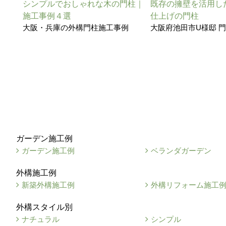
シンプルでおしゃれな木の門柱｜
既存の擁壁を活用し
施工事例４選
仕上げの門柱
大阪・兵庫の外構門柱施工事例
大阪府池田市U様邸 
ガーデン施工例
ガーデン施工例
ベランダガーデン
外構施工例
新築外構施工例
外構リフォーム施工
外構スタイル別
ナチュラル
シンプル