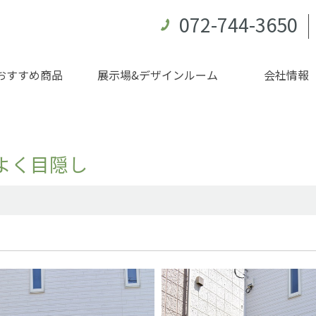
072-744-3650
おすすめ商品
展示場&デザインルーム
会社情報
よく目隠し