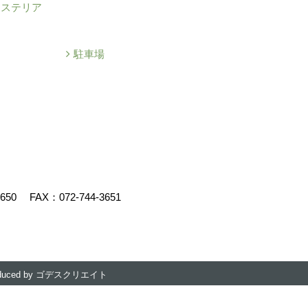
クステリア
駐車場
3650
FAX：072-744-3651
duced by
ゴデスクリエイト