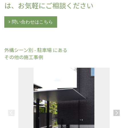
は、お気軽にご相談ください
問い合わせはこちら
外構シーン別 - 駐車場 にある
その他の施工事例