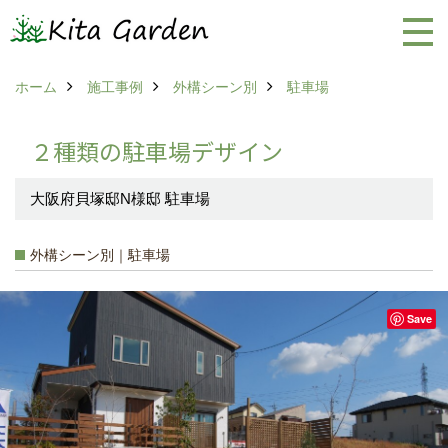
ホーム
施工事例
外構シーン別
駐車場
２種類の駐車場デザイン
大阪府貝塚邸N様邸 駐車場
外構シーン別｜駐車場
Save