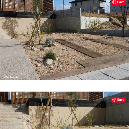
Save
Save