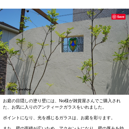
Save
お庭の目隠しの塗り壁には、No様が雑貨屋さんでご購入され
た、お気に入りのアンティークガラスをいれました。
ポイントになり、光を感じるガラスは、お庭を彩ります。
また、壁の面積が広いため、アクセントになり、壁の厚みを効