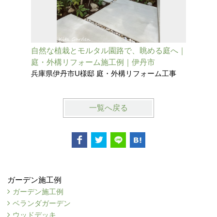
自然な植栽とモルタル園路で、眺める庭へ｜
タイルテ
庭・外構リフォーム施工例｜伊丹市
グのある
兵庫県伊丹市U様邸 庭・外構リフォーム工事
兵庫県尼
一覧へ戻る
ガーデン施工例
ガーデン施工例
ベランダガーデン
ウッドデッキ