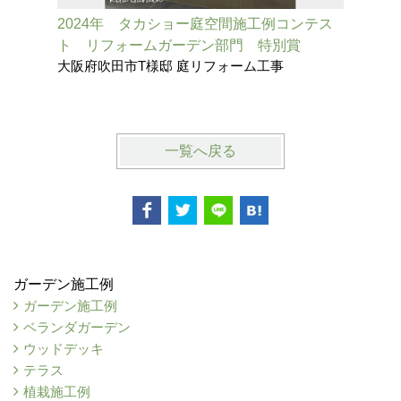
2024年 タカショー庭空間施工例コンテス
2024
ト リフォームガーデン部門 特別賞
リフォー
大阪府吹田市T様邸 庭リフォーム工事
伊丹市N
一覧へ戻る
ガーデン施工例
ガーデン施工例
ベランダガーデン
ウッドデッキ
テラス
植栽施工例