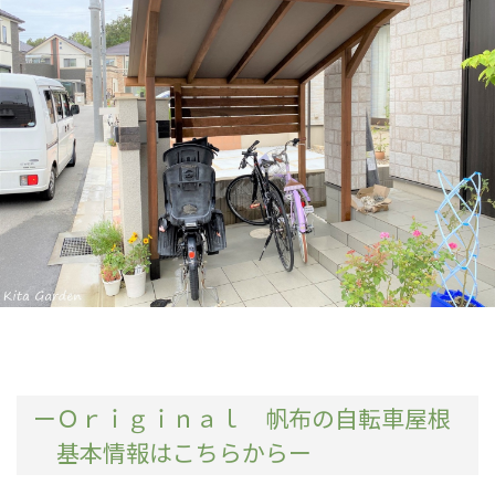
ーＯｒｉｇｉｎａｌ 帆布の自転車屋根
基本情報はこちらからー