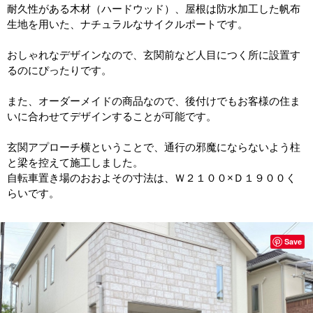
耐久性がある木材（ハードウッド）、屋根は防水加工した帆布
生地を用いた、ナチュラルなサイクルポートです。
おしゃれなデザインなので、玄関前など人目につく所に設置す
るのにぴったりです。
また、オーダーメイドの商品なので、後付けでもお客様の住ま
いに合わせてデザインすることが可能です。
玄関アプローチ横ということで、通行の邪魔にならないよう柱
と梁を控えて施工しました。
自転車置き場のおおよその寸法は、Ｗ２１００×Ｄ１９００く
らいです。
Save