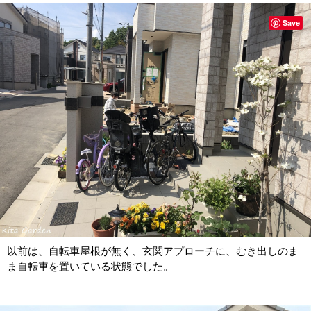
Save
以前は、自転車屋根が無く、玄関アプローチに、むき出しのま
ま自転車を置いている状態でした。