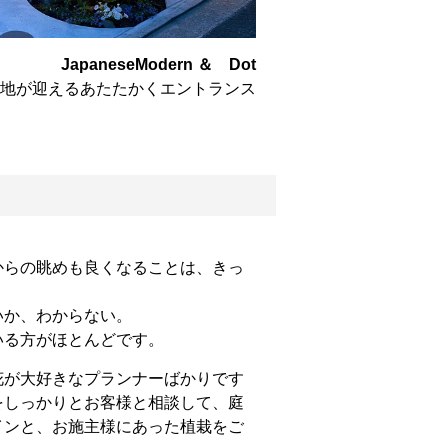
JapaneseModern ＆ Dot
地が迎えるあたたかくエントランス
からの眺めも良くなることは、きっ
いか、わからない。
いる方がほとんどです。
花が大好きなプランナーばかりです
をしっかりとお客様と相談して、庭
インと、お施主様にあった植栽をご