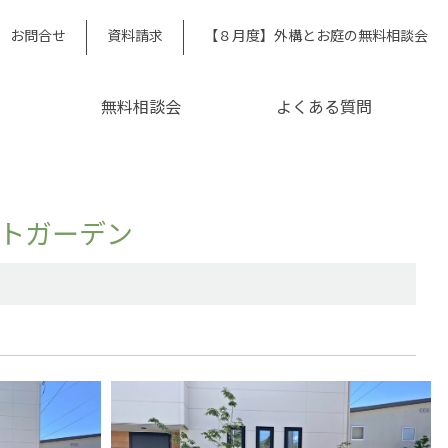
お問合せ
資料請求
【８月度】外構とお庭の無料相談会
無料相談会
よくある質問
トガーデン