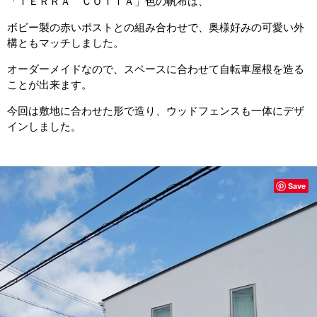
「ＴＥＲＲＡ ＣＯＴＴＡ」色の帆布は、
ボビー製の赤いポストとの組み合わせで、奥様好みの可愛い外
構ともマッチしました。
オーダーメイドなので、スペースに合わせて自転車屋根を造る
ことが出来ます。
今回は敷地に合わせた形で造り、ウッドフェンスも一体にデザ
インしました。
Save