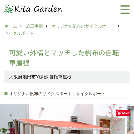
ホーム
施工事例
オリジナル帆布のサイクルポート
サイクルポート
可愛い外構とマッチした帆布の自転
車屋根
大阪府池田市Y様邸 自転車屋根
オリジナル帆布のサイクルポート｜サイクルポート
Save