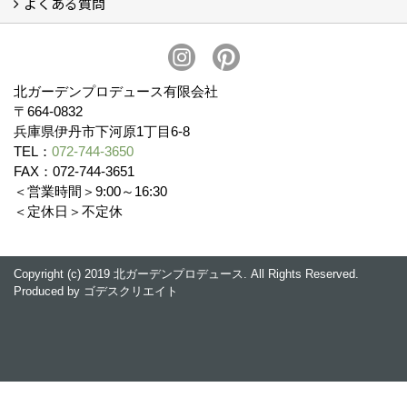
よくある質問
無料相談会
お見積りについて (2)
予算について (2)
お支払いについて
アフターサービス・アフターメンテナンスについて (3)
お手入れについて
植栽について (4)
北ガーデンプロデュース有限会社
〒664-0832
兵庫県伊丹市下河原1丁目6-8
TEL：
072-744-3650
FAX：072-744-3651
＜営業時間＞9:00～16:30
＜定休日＞不定休
Copyright (c) 2019 北ガーデンプロデュース. All Rights Reserved.
Produced by
ゴデスクリエイト