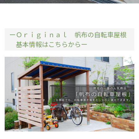
ーＯｒｉｇｉｎａｌ 帆布の自転車屋根
基本情報はこちらからー