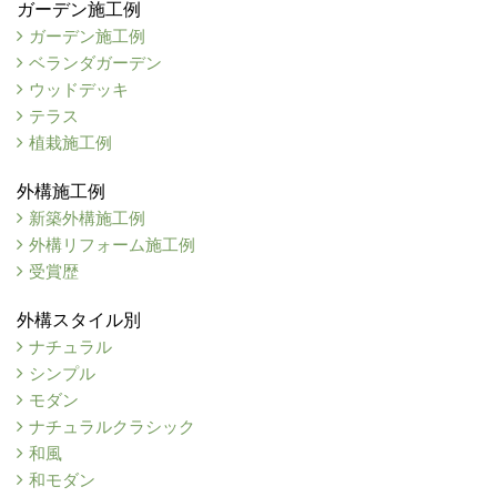
ガーデン施工例
ガーデン施工例
ベランダガーデン
ウッドデッキ
テラス
植栽施工例
外構施工例
新築外構施工例
外構リフォーム施工例
受賞歴
外構スタイル別
ナチュラル
シンプル
モダン
ナチュラルクラシック
和風
和モダン