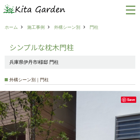
ホーム
施工事例
外構シーン別
門柱
シンプルな枕木門柱
兵庫県伊丹市I様邸 門柱
外構シーン別｜門柱
Save