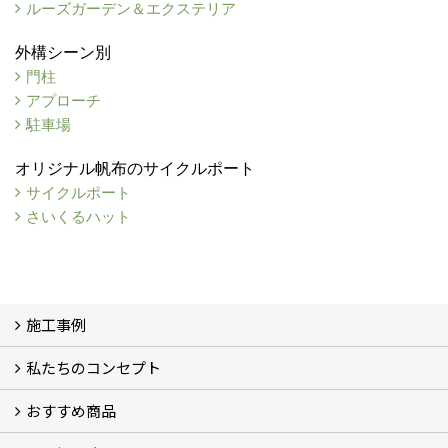
ルーズガーデン＆エクステリア
外構シーン別
門柱
アプローチ
駐車場
オリジナル帆布のサイクルポート
サイクルポート
さいくるハット
施工事例
私たちのコンセプト
施工事例
お客様の声 (46)
おすすめ商品
コンセプト
完成までの流れ
お庭のメンテナンスについて