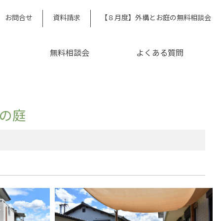
お問合せ
資料請求
【８月度】外構とお庭の無料相談会
無料相談会
よくある質問
の庭