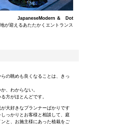
JapaneseModern ＆ Dot
地が迎えるあたたかくエントランス
からの眺めも良くなることは、きっ
いか、わからない。
いる方がほとんどです。
花が大好きなプランナーばかりです
をしっかりとお客様と相談して、庭
インと、お施主様にあった植栽をご